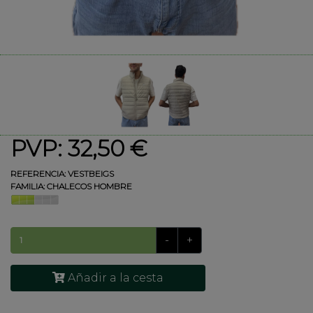
PVP: 32,50 €
REFERENCIA:
VESTBEIGS
FAMILIA:
CHALECOS HOMBRE
-
+
Añadir a la cesta