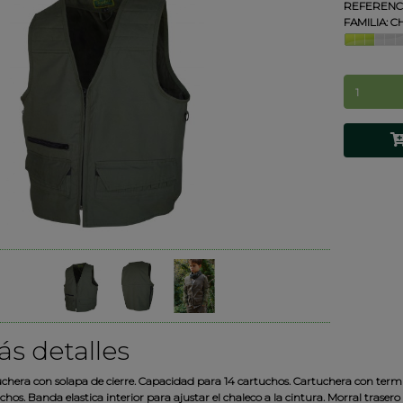
REFERENCI
FAMILIA:
CH
s detalles
chera con solapa de cierre. Capacidad para 14 cartuchos. Cartuchera con termina
chos. Banda elastica interior para ajustar el chaleco a la cintura. Morral trase